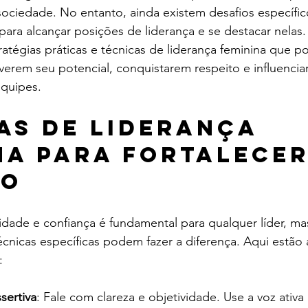
sociedade. No entanto, ainda existem desafios específic
ara alcançar posições de liderança e se destacar nelas. 
ratégias práticas e técnicas de liderança feminina que 
erem seu potencial, conquistarem respeito e influencia
equipes.
as de liderança 
na para fortalecer
ão
idade e confiança é fundamental para qualquer líder, ma
cnicas específicas podem fazer a diferença. Aqui estão
:
sertiva
: Fale com clareza e objetividade. Use a voz ativa 