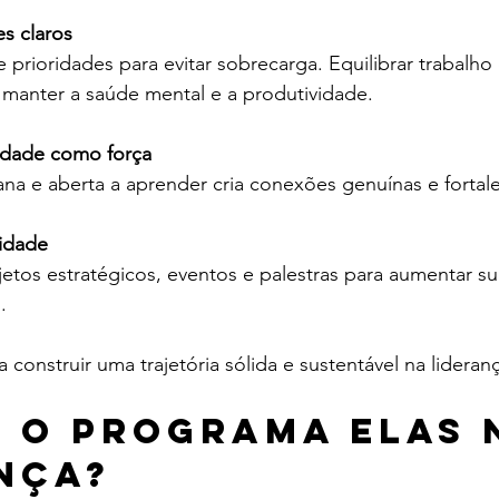
es claros
e prioridades para evitar sobrecarga. Equilibrar trabalho 
a manter a saúde mental e a produtividade.
lidade como força
na e aberta a aprender cria conexões genuínas e fortale
lidade
jetos estratégicos, eventos e palestras para aumentar s
.
construir uma trajetória sólida e sustentável na lideran
é o programa Elas 
nça?