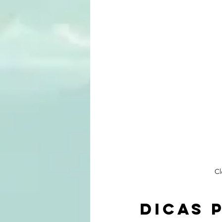
Cl
Dicas 