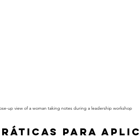
ose-up view of a woman taking notes during a leadership workshop
práticas para apli