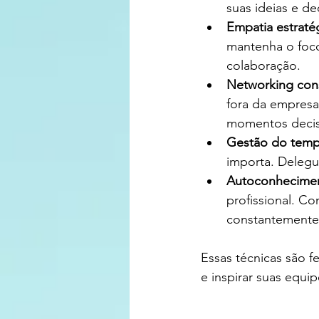
suas ideias e de
Empatia estraté
mantenha o foco
colaboração.
Networking con
fora da empresa
momentos decis
Gestão do temp
importa. Delegu
Autoconhecimen
profissional. Co
constantemente
Essas técnicas são 
e inspirar suas equip