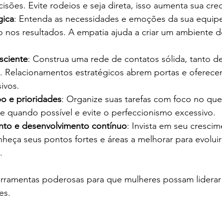
cisões. Evite rodeios e seja direta, isso aumenta sua cred
gica
: Entenda as necessidades e emoções da sua equipe
 nos resultados. A empatia ajuda a criar um ambiente d
sciente
: Construa uma rede de contatos sólida, tanto d
. Relacionamentos estratégicos abrem portas e oferec
ivos.
o e prioridades
: Organize suas tarefas com foco no que
e quando possível e evite o perfeccionismo excessivo.
to e desenvolvimento contínuo
: Invista em seu crescim
nheça seus pontos fortes e áreas a melhorar para evoluir
.
ferramentas poderosas para que mulheres possam lidera
es.