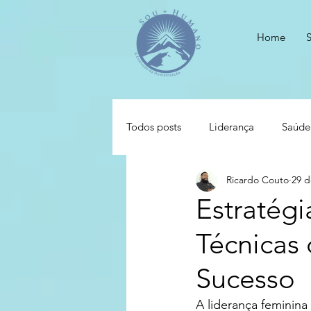
Home
Todos posts
Liderança
Saúde
Ricardo Couto
29 d
Estratégi
Técnicas
Sucesso
A liderança feminin