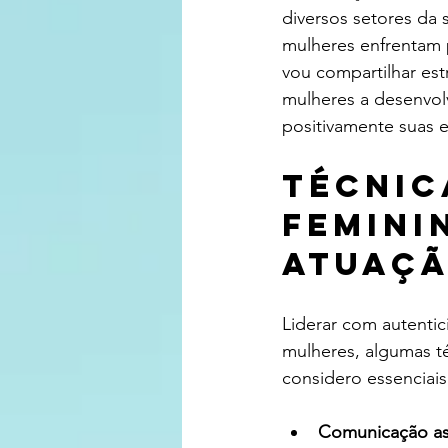
diversos setores da 
mulheres enfrentam p
vou compartilhar est
mulheres a desenvolv
positivamente suas 
Técnic
femini
atuaç
Liderar com autentic
mulheres, algumas té
considero essenciais
Comunicação as