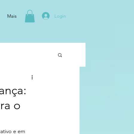
Login
Mais
ança:
ra o
ativo e em 