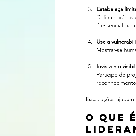
Estabeleça limit
Defina horários 
é essencial par
Use a vulnerabi
Mostrar-se huma
Invista em visibi
Participe de pro
reconhecimento
Essas ações ajudam a 
O que 
lidera