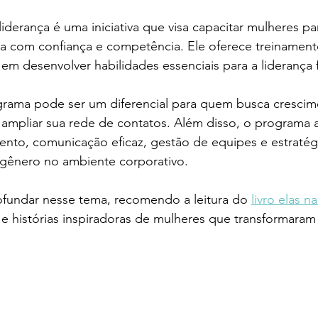
iderança é uma iniciativa que visa capacitar mulheres p
ça com confiança e competência. Ele oferece treinamen
em desenvolver habilidades essenciais para a liderança 
ograma pode ser um diferencial para quem busca crescim
a ampliar sua rede de contatos. Além disso, o programa
to, comunicação eficaz, gestão de equipes e estratégi
 gênero no ambiente corporativo.
ofundar nesse tema, recomendo a leitura do 
livro elas n
s e histórias inspiradoras de mulheres que transformaram 