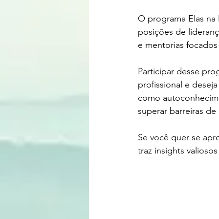
O programa Elas na l
posições de lideran
e mentorias focados 
Participar desse pr
profissional e desej
como autoconhecimen
superar barreiras de
Se você quer se apr
traz insights valioso