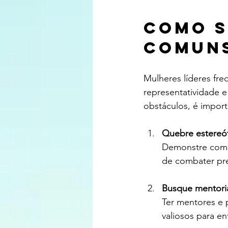
Como s
comuns
Mulheres líderes fre
representatividade e 
obstáculos, é import
Quebre estereó
Demonstre compe
de combater pre
Busque mentori
Ter mentores e p
valiosos para en