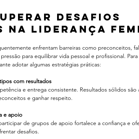
uperar desafios 
 na liderança fem
quentemente enfrentam barreiras como preconceitos, fal
pressão para equilibrar vida pessoal e profissional. Para
ante adotar algumas estratégias práticas:
tipos com resultados
tência e entrega consistente. Resultados sólidos são 
conceitos e ganhar respeito.
a e apoio
articipar de grupos de apoio fortalece a confiança e ofe
frentar desafios.