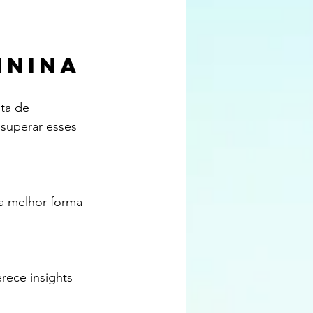
inina
ta de 
 superar esses 
a melhor forma 
rece insights 