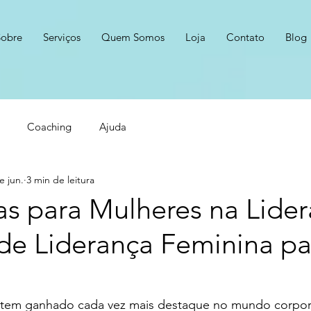
Sobre
Serviços
Quem Somos
Loja
Contato
Blog
Coaching
Ajuda
e jun.
3 min de leitura
as para Mulheres na Lider
 de Liderança Feminina pa
a tem ganhado cada vez mais destaque no mundo corpor