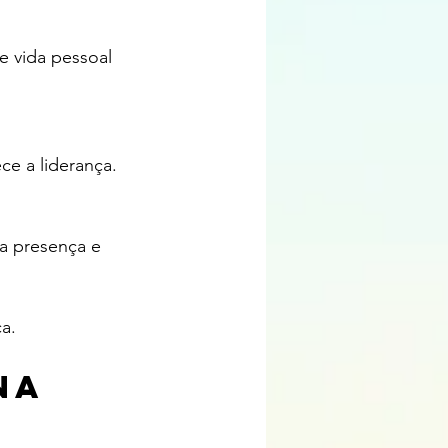
e vida pessoal 
ce a liderança.
ua presença e 
ça.
na 